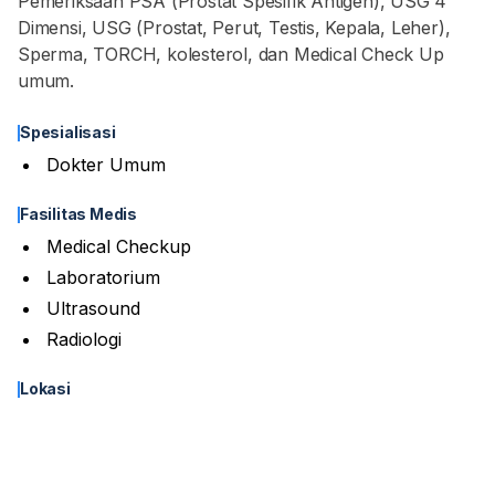
Pemeriksaan PSA (Prostat Spesifik Antigen), USG 4
Dimensi, USG (Prostat, Perut, Testis, Kepala, Leher),
Sperma, TORCH, kolesterol, dan Medical Check Up
umum.
Spesialisasi
Dokter Umum
Fasilitas Medis
Medical Checkup
Laboratorium
Ultrasound
Radiologi
Lokasi