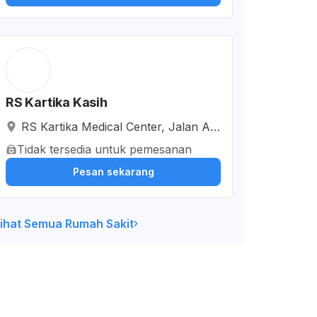
RS Kartika Kasih
RS Kartika Medical Center, Jalan A.
Yani, Nyomplong, Kota Sukabumi, J
Tidak tersedia untuk pemesanan
awa Barat, Indonesia
Pesan sekarang
ihat Semua Rumah Sakit