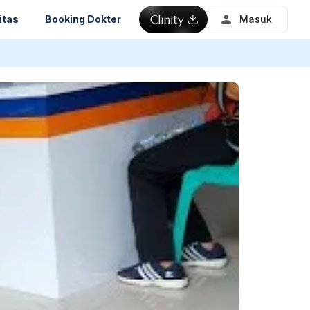
itas
Booking Dokter
Masuk