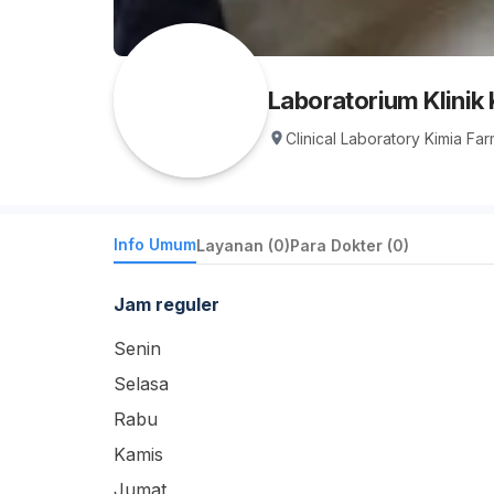
Laboratorium Klinik
Clinical Laboratory Kimia Fa
Info Umum
Layanan (0)
Para Dokter (0)
Jam reguler
Senin
Selasa
Rabu
Kamis
Jumat