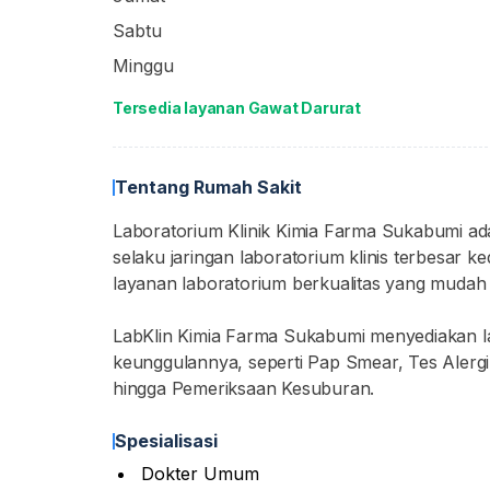
Sabtu
Minggu
Tersedia layanan Gawat Darurat
Tentang Rumah Sakit
Laboratorium Klinik Kimia Farma Sukabumi ada
selaku jaringan laboratorium klinis terbesar k
layanan laboratorium berkualitas yang mudah
LabKlin Kimia Farma Sukabumi menyediakan 
keunggulannya, seperti Pap Smear, Tes Alergi
hingga Pemeriksaan Kesuburan.
Spesialisasi
Dokter Umum