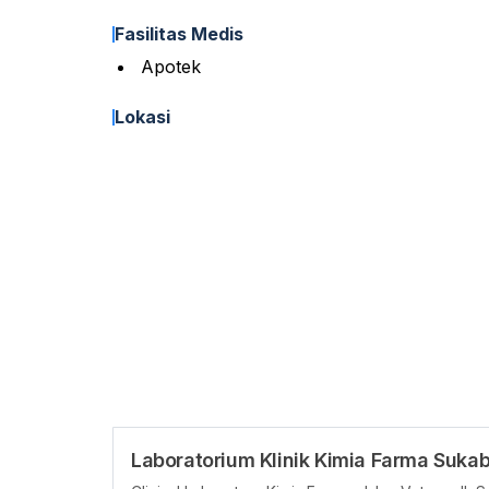
Fasilitas Medis
Apotek
Lokasi
Laboratorium Klinik Kimia Farma Suka