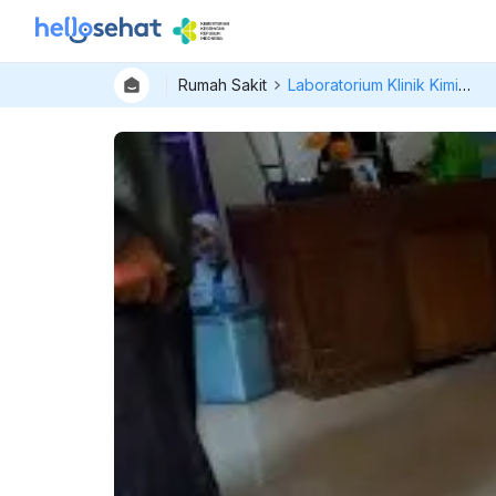
Rumah Sakit
Laboratorium Klinik Kimia Farma Sukabumi