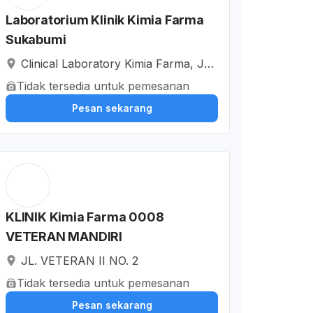
Laboratorium Klinik Kimia Farma
Sukabumi
Clinical Laboratory Kimia Farma, Jal
an Veteran II, Selabatu, Kota Sukab
Tidak tersedia untuk pemesanan
umi, Jawa Barat, Indonesia
Pesan sekarang
KLINIK Kimia Farma 0008
VETERAN MANDIRI
JL. VETERAN II NO. 2
Tidak tersedia untuk pemesanan
Pesan sekarang