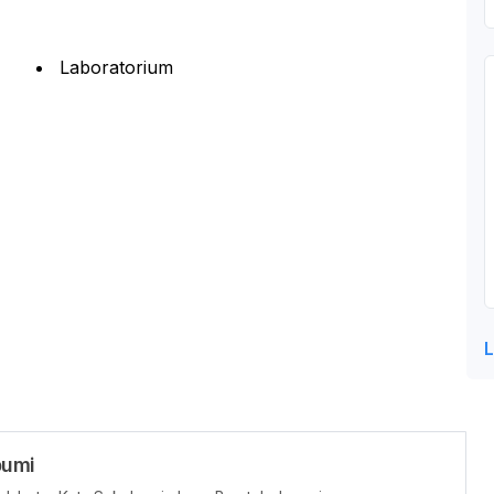
Laboratorium
L
bumi