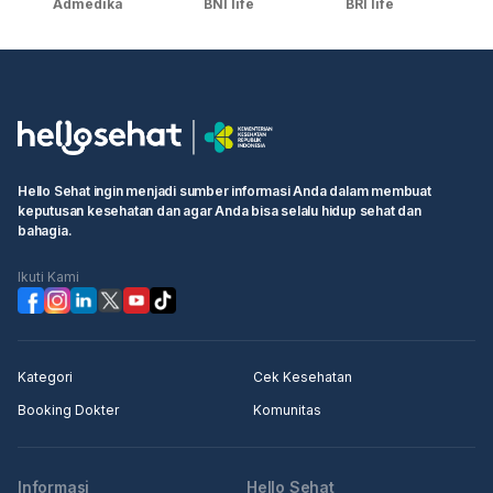
Admedika
BNI life
BRI life
Hello Sehat ingin menjadi sumber informasi Anda dalam membuat
keputusan kesehatan dan agar Anda bisa selalu hidup sehat dan
bahagia.
Ikuti Kami
Kategori
Cek Kesehatan
Booking Dokter
Komunitas
Informasi
Hello Sehat