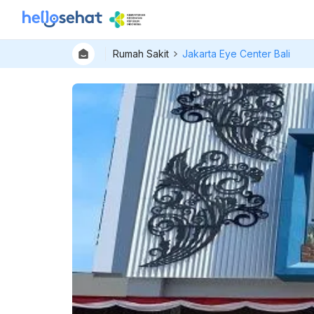
Rumah Sakit
Jakarta Eye Center Bali