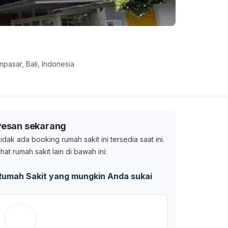
pasar, Bali, Indonesia
Pesan sekarang
idak ada booking rumah sakit ini tersedia saat ini.
ihat rumah sakit lain di bawah ini:
Rumah Sakit yang mungkin Anda sukai