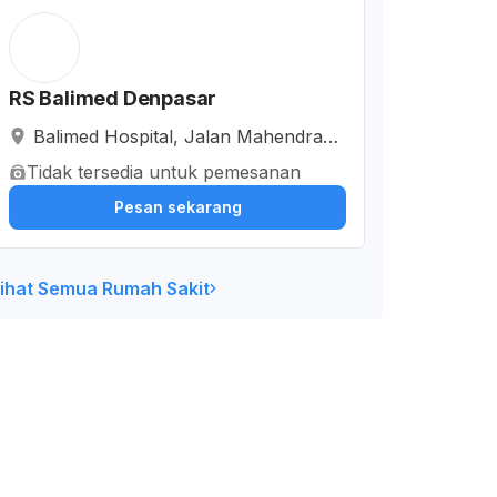
RS Balimed Denpasar
Balimed Hospital, Jalan Mahendrada
tta, Padangsambian, Kota Denpasar,
Tidak tersedia untuk pemesanan
Bali, Indonesia
Pesan sekarang
ihat Semua Rumah Sakit