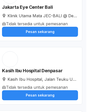
Jakarta Eye Center Bali
Klinik Utama Mata JEC-BALI @ Den
pasar, Jalan Teuku Umar Barat, Pad
Tidak tersedia untuk pemesanan
angsambian Klod, Kota Denpasar, Ba
Pesan sekarang
li, Indonesia
Kasih Ibu Hospital Denpasar
Kasih Ibu Hospital, Jalan Teuku Um
ar, Dauh Puri Kauh, Denpasar Barat,
Tidak tersedia untuk pemesanan
Kota Denpasar, Bali, Indonesia
Pesan sekarang