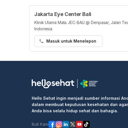
Jakarta Eye Center Bali
Klinik Utama Mata JEC-BALI @ Denpasar, Jalan Te
Indonesia
Masuk untuk Menelepon
Hello Sehat ingin menjadi sumber informasi An
dalam membuat keputusan kesehatan dan aga
Anda bisa selalu hidup sehat dan bahagia.
Ikuti Kami