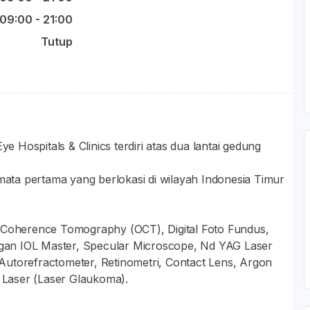
09:00 - 21:00
Tutup
Hospitals & Clinics terdiri atas dua lantai gedung
 mata pertama yang berlokasi di wilayah Indonesia Timur
cal Coherence Tomography (OCT), Digital Foto Fundus,
an IOL Master, Specular Microscope, Nd YAG Laser
Autorefractometer, Retinometri, Contact Lens, Argon
y Laser (Laser Glaukoma).