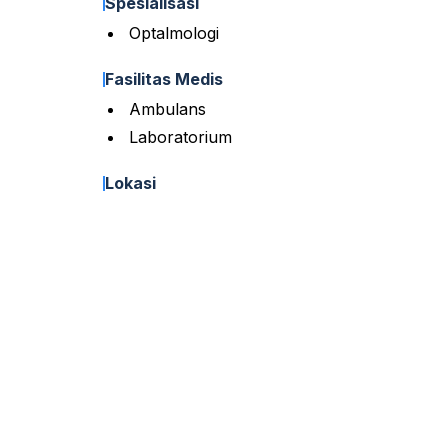
Spesialisasi
Optalmologi
Fasilitas Medis
Ambulans
Laboratorium
Lokasi