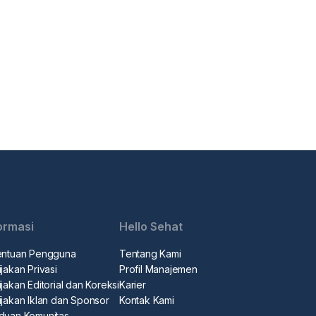
ormasi
Hello Sehat
entuan Pengguna
Tentang Kami
jakan Privasi
Profil Manajemen
jakan Editorial dan Koreksi
Karier
ijakan Iklan dan Sponsor
Kontak Kami
duan Komunitas