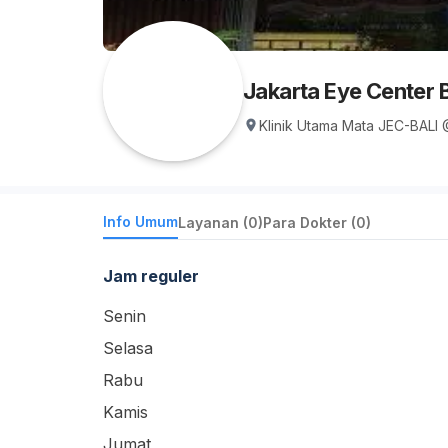
Jakarta Eye Center B
Klinik Utama Mata JEC-BALI 
Info Umum
Layanan (0)
Para Dokter (0)
Jam reguler
Senin
Selasa
Rabu
Kamis
Jumat