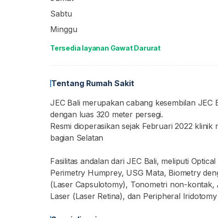
Sabtu
Minggu
Tersedia layanan Gawat Darurat
Tentang Rumah Sakit
JEC Bali merupakan cabang kesembilan JEC Eye 
dengan luas 320 meter persegi.
Resmi dioperasikan sejak Februari 2022 klinik
bagian Selatan
Fasilitas andalan dari JEC Bali, meliputi Opti
Perimetry Humprey, USG Mata, Biometry deng
(Laser Capsulotomy), Tonometri non-kontak, 
Laser (Laser Retina), dan Peripheral Iridotom