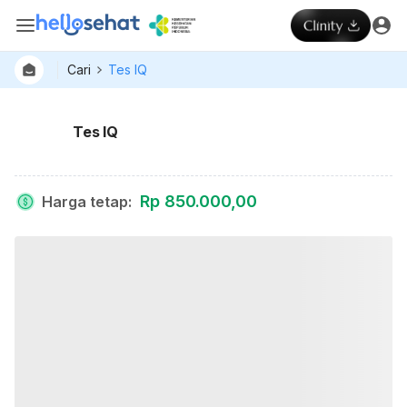
Cari
Tes IQ
Tes IQ
Rp 850.000,00
Harga tetap
: