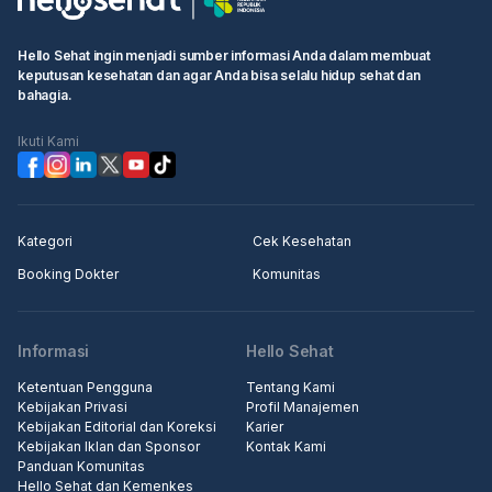
Hello Sehat ingin menjadi sumber informasi Anda dalam membuat
keputusan kesehatan dan agar Anda bisa selalu hidup sehat dan
bahagia.
Ikuti Kami
Kategori
Cek Kesehatan
Booking Dokter
Komunitas
Informasi
Hello Sehat
Ketentuan Pengguna
Tentang Kami
Kebijakan Privasi
Profil Manajemen
Kebijakan Editorial dan Koreksi
Karier
Kebijakan Iklan dan Sponsor
Kontak Kami
Panduan Komunitas
Hello Sehat dan Kemenkes