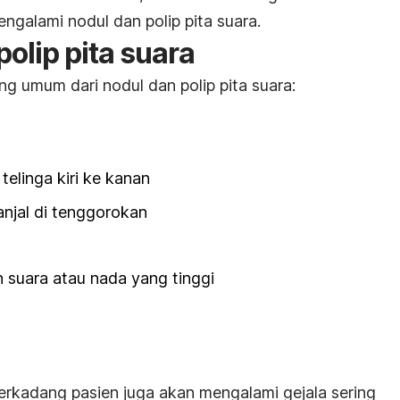
engalami nodul dan polip pita suara.
polip pita suara
ng umum dari nodul dan polip pita suara:
telinga kiri ke kanan
njal di tenggorokan
n suara atau nada yang tinggi
terkadang pasien juga akan mengalami gejala sering