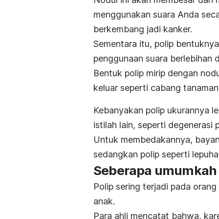
menggunakan suara Anda secara
berkembang jadi kanker.
Sementara itu, polip bentukn
penggunaan suara berlebihan da
Bentuk polip mirip dengan no
keluar seperti cabang tanaman. 
Kebanyakan polip ukurannya leb
istilah lain, seperti degeneras
Untuk membedakannya, bayang
sedangkan polip seperti lepuha
Seberapa umumkah k
Polip sering terjadi pada oran
anak.
Para ahli mencatat bahwa, kare