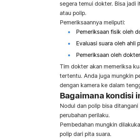
segera temui dokter. Bisa jad
atau polip.
Pemeriksaannya meliputi:
Pemeriksaan fisik oleh d
Evaluasi suara oleh ahli
Pemeriksaan oleh dokter 
Tim dokter akan memeriksa kual
tertentu. Anda juga mungkin p
dengan kamera ke dalam tenggo
Bagaimana kondisi in
Nodul dan polip bisa ditangani
perubahan perilaku.
Pembedahan mungkin dilakuka
polip dari pita suara.