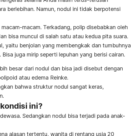
 berlebihan. Namun, nodul ini tidak berpotensi
ya macam-macam. Terkadang, polip disebabkan oleh
n bisa muncul di salah satu atau kedua pita suara.
dul, yaitu benjolan yang membengkak dan tumbuhnya
Bisa juga mirip seperti lepuhan yang berisi cairan.
ih besar dari nodul dan bisa jadi disebut dengan
i polipoid atau edema Reinke.
kan bahwa struktur nodul sangat keras,
n.
ondisi ini?
g dewasa. Sedangkan nodul bisa terjadi pada anak-
na alasan tertentu, wanita di rentang usia 20