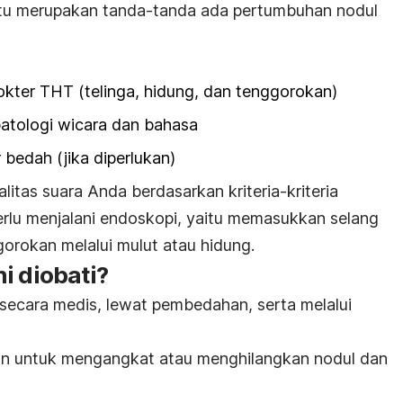
i itu merupakan tanda-tanda ada pertumbuhan nodul
okter THT (telinga, hidung, dan tenggorokan)
 patologi wicara dan bahasa
bedah (jika diperlukan)
itas suara Anda berdasarkan kriteria-kriteria
erlu menjalani endoskopi, yaitu memasukkan selang
rokan melalui mulut atau hidung.
i diobati?
 secara medis, lewat pembedahan, serta melalui
n untuk mengangkat atau menghilangkan nodul dan