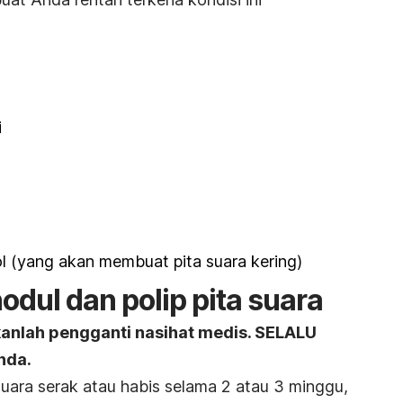
i
l (yang akan membuat pita suara kering)
dul dan polip pita suara
kanlah pengganti nasihat medis. SELALU
nda.
ara serak atau habis selama 2 atau 3 minggu,