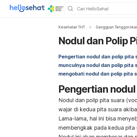
Kesehatan THT
Gangguan Tenggoroka
Nodul dan Polip P
Pengertian nodul dan polip pita 
munculnya nodul dan polip pita 
mengobati nodul dan polip pita 
Pengertian nodul 
Nodul dan polip pita suara (
voc
wajar di kedua pita suara aki
Lama-lama, hal ini bisa meny
membengkak pada kedua pita 
Nodul ini akan membesar dan 