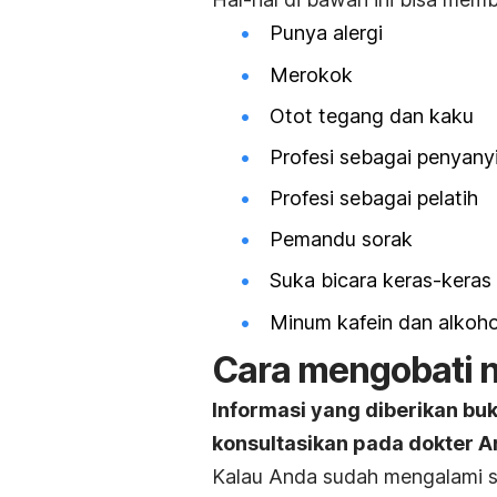
Punya alergi
Merokok
Otot tegang dan kaku
Profesi sebagai penyany
Profesi sebagai pelatih
Pemandu sorak
Suka bicara keras-keras
Minum kafein dan alkoho
Cara mengobati no
Informasi yang diberikan bu
konsultasikan pada dokter A
Kalau Anda sudah mengalami su