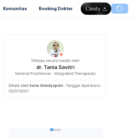
Komunitas
Booking Dokter
Ditinjau secara medis oleh
dr. Tania Savitri
General Practitioner · Integrated Therapeutic
Ditulis oleh
Irene Anindyaputri
·
Tanggal diperbarui
02/07/2021
Iklan