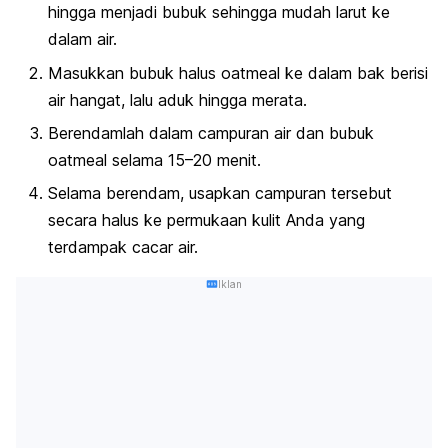
hingga menjadi bubuk sehingga mudah larut ke
dalam air.
Masukkan bubuk halus
oatmeal
ke dalam bak berisi
air hangat, lalu aduk hingga merata.
Berendamlah dalam campuran air dan bubuk
oatmeal
selama 15–20 menit.
Selama berendam, usapkan campuran tersebut
secara halus ke permukaan kulit Anda yang
terdampak cacar air.
Iklan