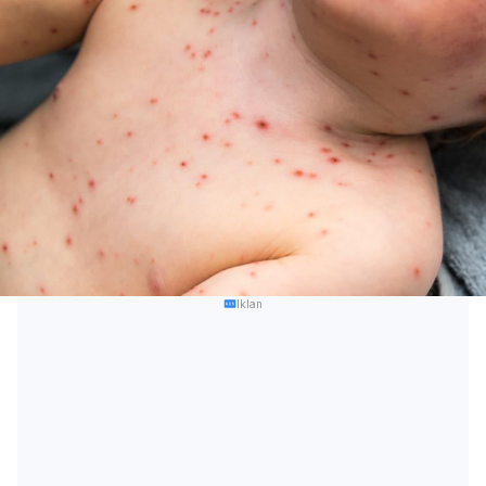
Iklan