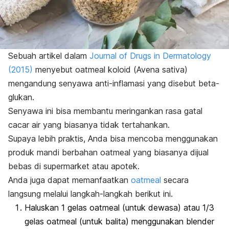
Sebuah artikel dalam
Journal of Drugs in Dermatology
(2015)
menyebut
oatmeal
koloid (
Avena sativa
)
mengandung senyawa anti-inflamasi yang disebut beta-
glukan.
Senyawa ini bisa membantu meringankan rasa gatal
cacar air yang biasanya tidak tertahankan.
Supaya lebih praktis, Anda bisa mencoba menggunakan
produk mandi berbahan
oatmeal
yang biasanya dijual
bebas di
supermarket
atau apotek.
Anda juga dapat memanfaatkan
oatmeal
secara
langsung melalui langkah-langkah berikut ini.
Haluskan 1 gelas
oatmeal
(untuk dewasa) atau 1/3
gelas
oatmeal
(untuk balita) menggunakan blender