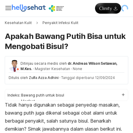
Kesehatan Kulit
Penyakit Infeksi Kulit
Apakah Bawang Putih Bisa untuk
Mengobati Bisul?
Ditinjau secara medis oleh
dr. Andreas Wilson Setiawan,
M.Kes.
·
Magister Kesehatan
·
None
Ditulis oleh
Zulfa Azza Adhini
·
Tanggal diperbarui 12/09/2024
Indeks:
Bawang putih untuk bisul
Manfaat
Tidak hanya digunakan sebagai penyedap masakan,
Cara mengobati
bawang putih juga dikenal sebagai obat alami untuk
berbagai penyakit, salah satunya bisul. Benarkah
demikian? Simak jawabannya dalam ulasan berikut ini.