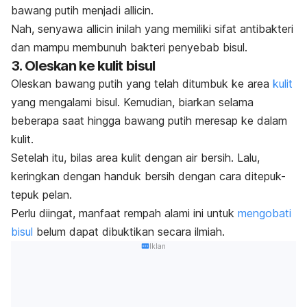
bawang putih menjadi
allicin
.
Nah, senyawa
allicin
inilah yang memiliki sifat antibakteri
dan mampu membunuh
bakteri
penyebab bisul.
3. Oleskan ke kulit bisul
Oleskan bawang putih yang telah ditumbuk ke area
kulit
yang mengalami bisul. Kemudian, biarkan selama
beberapa saat hingga bawang putih meresap ke dalam
kulit.
Setelah itu, bilas area kulit dengan air bersih. Lalu,
keringkan dengan handuk bersih dengan cara ditepuk-
tepuk pelan.
Perlu diingat, manfaat rempah alami ini untuk
mengobati
bisul
belum dapat dibuktikan secara ilmiah.
Iklan