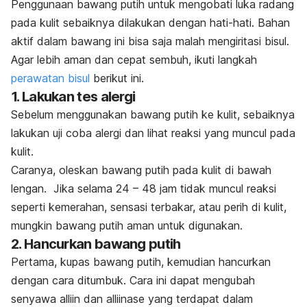
Penggunaan bawang putih untuk mengobati luka radang
pada kulit sebaiknya dilakukan dengan hati-hati. Bahan
aktif dalam bawang ini bisa saja malah mengiritasi bisul.
Agar lebih aman dan cepat sembuh, ikuti langkah
perawatan bisul
berikut ini.
1. Lakukan tes alergi
Sebelum menggunakan bawang putih ke kulit, sebaiknya
lakukan uji coba alergi dan lihat reaksi yang muncul pada
kulit.
Caranya, oleskan bawang putih pada kulit di bawah
lengan.
Jika selama 24 – 48 jam tidak muncul reaksi
seperti kemerahan, sensasi terbakar, atau perih di kulit,
mungkin bawang putih aman untuk digunakan.
2. Hancurkan bawang putih
Pertama, kupas bawang putih, kemudian hancurkan
dengan cara ditumbuk. Cara ini dapat mengubah
senyawa
alliin
dan
alliinase
yang terdapat dalam