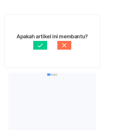
Apakah artikel ini membantu?
Iklan