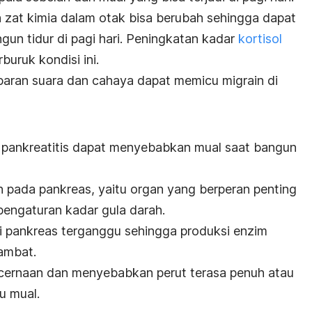
 zat kimia dalam otak bisa berubah sehingga dapat
un tidur di pagi hari.
Peningkatan kadar
kortisol
buruk kondisi ini.
aparan suara dan cahaya dapat memicu migrain di
, pankreatitis dapat menyebabkan mual saat bangun
 pada pankreas, yaitu organ yang berperan penting
engaturan kadar gula darah.
i pankreas terganggu sehingga produksi enzim
ambat.
cernaan dan menyebabkan perut terasa penuh atau
u mual.