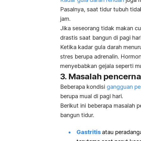
Pasalnya, saat tidur tubuh t
jam.
Jika seseorang tidak makan cuk
drastis saat bangun di pagi har
Ketika kadar gula darah menu
stres berupa adrenalin.
Hormon 
menyebabkan gejala seperti m
3. Masalah pencern
Beberapa kondisi
gangguan pe
berupa mual di pagi hari.
Berikut ini beberapa masalah
bangun tidur.
Gastritis
atau peradang