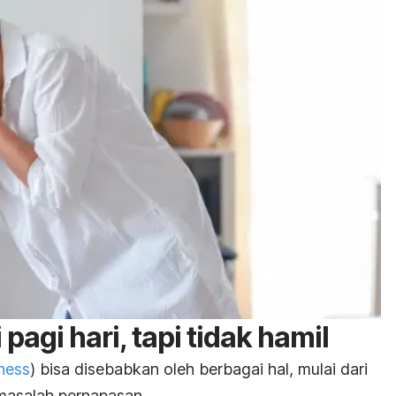
pagi hari, tapi tidak hamil
ness
) bisa disebabkan oleh berbagai hal, mulai dari
asalah pernapasan.