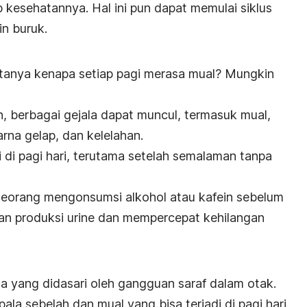
p kesehatannya.
Hal ini pun dapat memulai siklus
n buruk.
tanya kenapa setiap pagi merasa mual? Mungkin
n, berbagai gejala dapat muncul, termasuk mual,
warna gelap, dan kelelahan.
di di pagi hari, terutama setelah semalaman tanpa
seseorang mengonsumsi alkohol atau kafein sebelum
an produksi urine dan mempercepat kehilangan
la yang didasari oleh gangguan saraf dalam otak.
ala sebelah dan mual yang bisa terjadi di pagi hari.