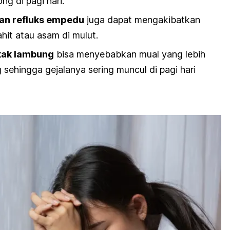
ng di pagi hari.
dan refluks empedu
juga dapat mengakibatkan
hit atau asam di mulut.
kak lambung
bisa menyebabkan mual yang lebih
 sehingga gejalanya sering muncul di pagi hari