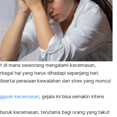
aat di mana seseorang mengalami
kecemasan
,
bagai hal yang harus dihadapi sepanjang hari.
 disertai perasaan kewalahan dan stres yang muncul
gguan kecemasan
, gejala ini bisa semakin intens
uruk kecemasan, terutama bagi orang yang takut