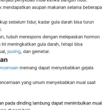
idak mendapatkan asupan makanan selama beberapa
up sebelum tidur, kadar gula darah bisa turun
i.
run, tubuh merespons dengan melepaskan hormon
ini meningkatkan gula darah, tetapi bisa
ual,
pusing
, dan gemetar.
aan
ncernaan
memang dapat menyebabkan gejala
 pencernaan yang umum menyebabkan mual saat
an pada dinding lambung dapat menimbulkan mual