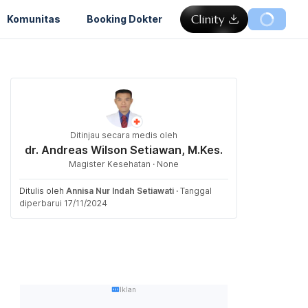
Komunitas
Booking Dokter
Ditinjau secara medis oleh
dr. Andreas Wilson Setiawan, M.Kes.
Magister Kesehatan · None
Ditulis oleh
Annisa Nur Indah Setiawati
·
Tanggal
diperbarui 17/11/2024
Iklan