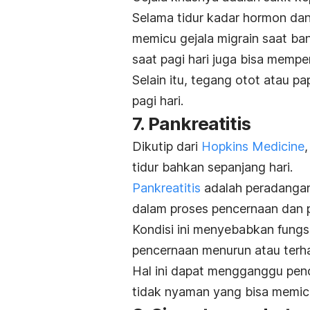
Selama tidur kadar hormon dan
memicu gejala migrain saat bang
saat pagi hari juga bisa memper
Selain itu, tegang otot atau p
pagi hari.
7. Pankreatitis
Dikutip dari
Hopkins Medicine
tidur bahkan sepanjang hari.
Pankreatitis
adalah peradangan
dalam proses pencernaan dan p
Kondisi ini menyebabkan fungs
pencernaan menurun atau terh
Hal ini dapat mengganggu pen
tidak nyaman yang bisa memic