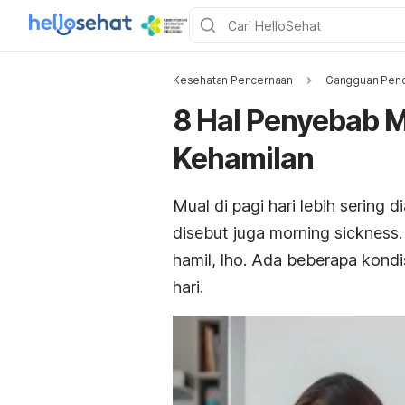
Kesehatan Pencernaan
Gangguan Penc
8 Hal Penyebab Mu
Kehamilan
Mual di pagi hari lebih sering
disebut juga
morning sickness
hamil,
lho.
Ada beberapa kondisi
hari.