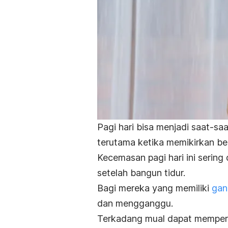
Pagi hari bisa menjadi saat-s
terutama ketika memikirkan ber
Kecemasan pagi hari ini sering
setelah bangun tidur.
Bagi mereka yang memiliki
gan
dan mengganggu.
Terkadang mual dapat memperb