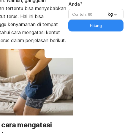
an. Namun, gangguan
Anda?
an tertentu bisa menyebabkan
kg
t terus. Hal ini bisa
gu kenyamanan di tempat
Hitung
ahui cara mengatasi kentut
erus dalam penjelasan berikut.
 cara mengatasi