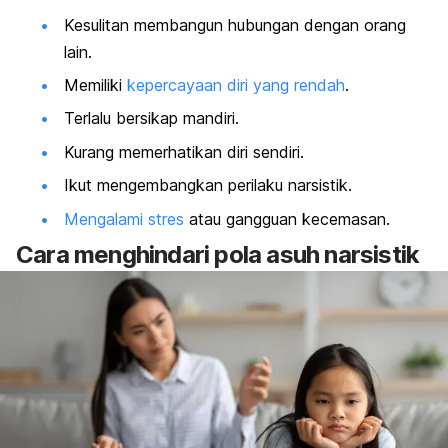
Kesulitan membangun hubungan dengan orang
lain.
Memiliki
kepercayaan diri yang rendah
.
Terlalu bersikap mandiri.
Kurang memerhatikan diri sendiri.
Ikut mengembangkan perilaku narsistik.
Mengalami stres
atau gangguan kecemasan.
Cara menghindari pola asuh narsistik