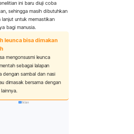
elitian ini baru diuji coba
an, sehingga masih dibutuhkan
ih lanjut untuk memastikan
ya bagi manusia.
h leunca bisa dimakan
h
sa mengonsusmi leunca
mentah sebagai lalapan
a dengan sambal dan nasi
tau dimasak bersama dengan
 lainnya.
Iklan