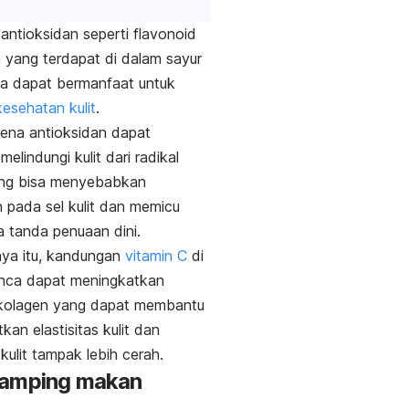
ntioksidan seperti flavonoid
n yang terdapat di dalam sayur
ga dapat bermanfaat untuk
esehatan kulit
.
arena antioksidan dapat
melindungi kulit dari radikal
ng bisa menyebabkan
 pada sel kulit dan memicu
 tanda penuaan dini.
nya itu, kandungan
vitamin C
di
unca dapat meningkatkan
 kolagen yang dapat membantu
kan elastisitas kulit dan
kulit tampak lebih cerah.
samping makan