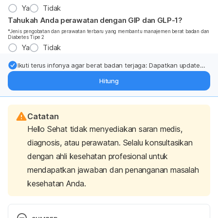
Ya
Tidak
Tahukah Anda perawatan dengan GIP dan GLP-1?
*Jenis pengobatan dan perawatan terbaru yang membantu manajemen berat badan dan
Diabetes Tipe 2
Ya
Tidak
Ikuti terus infonya agar berat badan terjaga: Dapatkan update
dari pakar mengenai dukungan dan perawatan berat badan
Hitung
langsung ke inbox Anda.
Catatan
Hello Sehat tidak menyediakan saran medis,
diagnosis, atau perawatan. Selalu konsultasikan
dengan ahli kesehatan profesional untuk
mendapatkan jawaban dan penanganan masalah
kesehatan Anda.