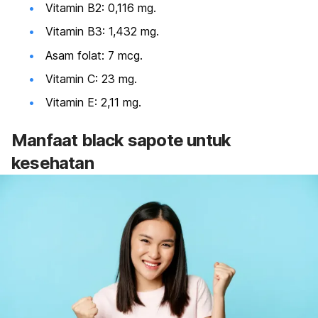
Vitamin B2: 0,116 mg.
Vitamin B3: 1,432 mg.
Asam folat: 7 mcg.
Vitamin C
: 23 mg.
Vitamin E: 2,11 mg.
Manfaat
black sapote
untuk
kesehatan