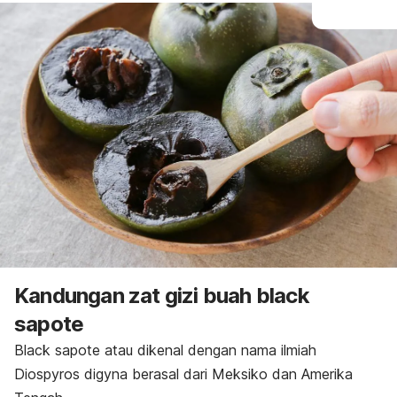
Kandungan zat gizi buah
black
sapote
Black sapote
atau dikenal dengan nama ilmiah
Diospyros digyna
berasal dari Meksiko dan Amerika