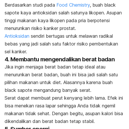
Berdasarkan studi pada
Food Chemistry
,
buah
black
sapote
kaya antioksidan salah satunya likopen. A
supan
tinggi makanan kaya likopen pada pria berpotensi
menurunkan risiko kanker prostat.
Antioksidan
sendiri bertugas untuk melawan radikal
bebas yang jadi salah satu faktor risiko pembentukan
sel kanker.
4. Membantu mengendalikan berat badan
Jika ingin menjaga berat badan tetap ideal atau
menurunkan berat badan, buah ini bisa jadi salah satu
pilihan makanan untuk diet. Alasannya karena buah
black sapote
mengandung banyak serat.
Serat dapat membuat perut kenyang lebih lama. Efek ini
bisa menekan rasa lapar sehingga Anda tidak ngemil
makanan tidak sehat. Dengan begitu, asupan kalori bisa
dikendalikan dan berat badan tetap stabil.
5. Sumber energi