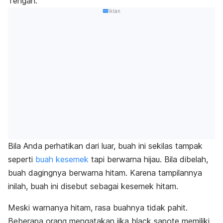
Tengah.
Iklan
Bila Anda perhatikan dari luar, buah ini sekilas tampak
seperti
buah kesemek
tapi berwarna hijau. Bila dibelah,
buah dagingnya berwarna hitam. Karena tampilannya
inilah, buah ini disebut sebagai kesemek hitam.
Meski warnanya hitam, rasa buahnya tidak pahit.
Beberapa orang mengatakan jika
black sapote
memiliki