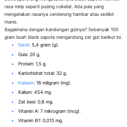
rasa mirip seperti puding cokelat. Ada pula yang
mengatakan rasanya cenderung hambar atau sedikit
manis.
Bagaimana dengan kandungan gizinya? Sebanyak 100
gram buah
black sapote
mengandung zat gizi berikut ini.
Serat
: 5,4 gram (g).
Gula: 20 g.
Protein: 1,5 g.
Karbohidrat total: 32 g.
Kalsium:
18 miligram (mg).
Kalium: 454 mg.
Zat besi: 0,8 mg.
Vitamin A: 7 mikrogram (mcg).
Vitamin B1: 0,013 mg.