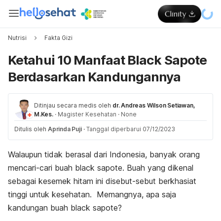
Nutrisi
Fakta Gizi
Ketahui 10 Manfaat Black Sapote
Berdasarkan Kandungannya
Ditinjau secara medis oleh
dr. Andreas Wilson Setiawan,
M.Kes.
·
Magister Kesehatan
·
None
Ditulis oleh
Aprinda Puji
·
Tanggal diperbarui 07/12/2023
Walaupun tidak berasal dari Indonesia, banyak orang
mencari-cari buah
black sapote
. Buah yang dikenal
sebagai kesemek hitam ini disebut-sebut berkhasiat
tinggi untuk kesehatan. Memangnya, apa saja
kandungan buah
black sapote
?