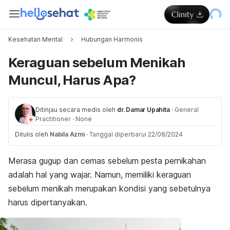
Kesehatan Mental
Hubungan Harmonis
Keraguan sebelum Menikah
Muncul, Harus Apa?
Ditinjau secara medis oleh
dr. Damar Upahita
·
General
Practitioner
·
None
Ditulis oleh
Nabila Azmi
·
Tanggal diperbarui 22/08/2024
Merasa gugup dan cemas sebelum pesta pernikahan
adalah hal yang wajar. Namun, memiliki keraguan
sebelum menikah merupakan kondisi yang sebetulnya
harus dipertanyakan.