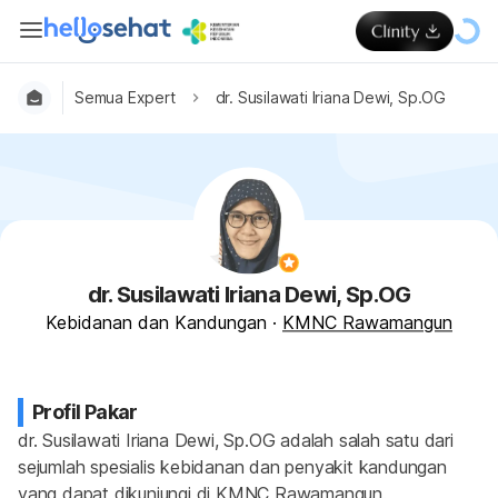
Semua Expert
dr. Susilawati Iriana Dewi, Sp.OG
dr. Susilawati Iriana Dewi, Sp.OG
Kebidanan dan Kandungan
·
KMNC Rawamangun
Profil Pakar
dr. Susilawati Iriana Dewi, Sp.OG adalah salah satu dari 
sejumlah spesialis kebidanan dan penyakit kandungan 
yang dapat dikunjungi di KMNC Rawamangun.