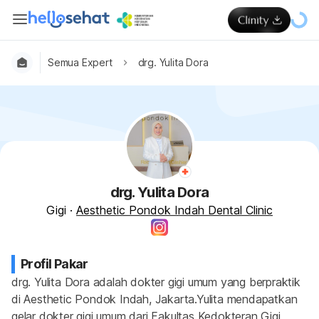
Semua Expert
drg. Yulita Dora
drg. Yulita Dora
Gigi
·
Aesthetic Pondok Indah Dental Clinic
Profil Pakar
drg. Yulita Dora adalah dokter gigi umum yang berpraktik 
di Aesthetic Pondok Indah, Jakarta.Yulita mendapatkan 
gelar dokter gigi umum dari Fakultas Kedokteran Gigi 