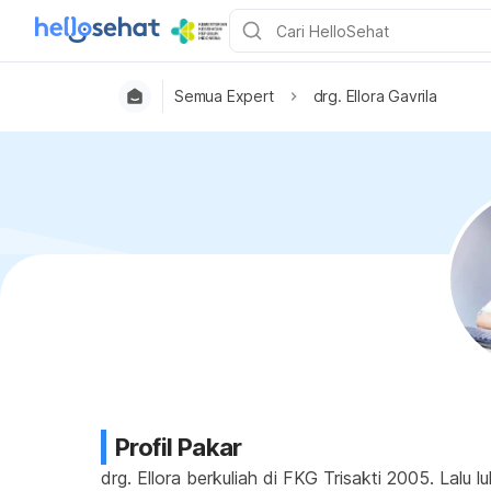
Semua Expert
drg. Ellora Gavrila
Profil Pakar
drg. Ellora berkuliah di FKG Trisakti 2005. Lalu 