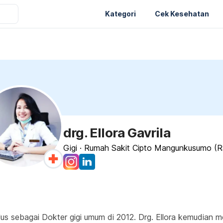
Kategori
Cek Kesehatan
drg. Ellora Gavrila
Gigi
·
Rumah Sakit Cipto Mangunkusumo (
lulus sebagai Dokter gigi umum di 2012. Drg. Ellora kemudian m