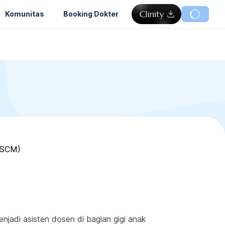
Komunitas
Booking Dokter
RSCM)
enjadi asisten dosen di bagian gigi anak 