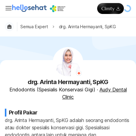
Semua Expert
drg. Arinta Hermayanti, SpKG
drg. Arinta Hermayanti, SpKG
Endodontis (Spesialis Konservasi Gigi)
·
Audy Dental
Clinic
Profil Pakar
drg. Arinta Hermayanti, SpKG adalah seorang endodontis 
atau dokter spesialis konservasi gigi. Spesialisasi 
endodontis antara lain untuk menjaga dan 