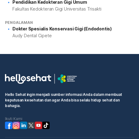
Pendidikan Kedokteran Gigi Umum
Fakultas Kedokteran Gigi Universitas Trisakti
PENGALAMAN
Dokter Spesialis Konservasi Gigi (Endodontis)
Audy Dental Cipete
Hello Sehat ingin menjadi sumber informasi Anda dalam membuat
keputusan kesehatan dan agar Anda bisa selalu hidup sehat dan
bahagia.
Ikuti Kami