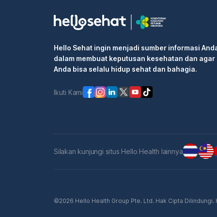
Hello Sehat ingin menjadi sumber informasi And
dalam membuat keputusan kesehatan dan agar
Anda bisa selalu hidup sehat dan bahagia.
Ikuti Kami
Silakan kunjungi situs Hello Health lainnya
©2026 Hello Health Group Pte. Ltd. Hak Cipta Dilindungi