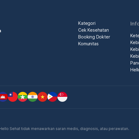
Kategori
Inf
Cek Kesehatan
a
Ket
Booking Dokter
Kebi
Komunitas
Kebi
Kebi
Pan
Hel
. Hello Sehat tidak menawarkan saran medis, diagnosis, atau perawatan.