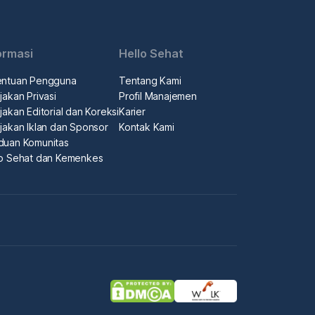
ormasi
Hello Sehat
entuan Pengguna
Tentang Kami
jakan Privasi
Profil Manajemen
jakan Editorial dan Koreksi
Karier
jakan Iklan dan Sponsor
Kontak Kami
duan Komunitas
lo Sehat dan Kemenkes