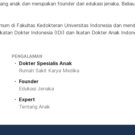
entang anak dan merupakan founder dari edukasi jenaka. Beli
mum di Fakultas Kedokteran Universitas Indonesia dan mendap
Ikatan Dokter Indonesia (IDI) dan Ikatan Dokter Anak Indone
PENGALAMAN
Dokter Spesialis Anak
Rumah Sakit Karya Medika
Founder
Edukasi Jenaka
Expert
Tentang Anak