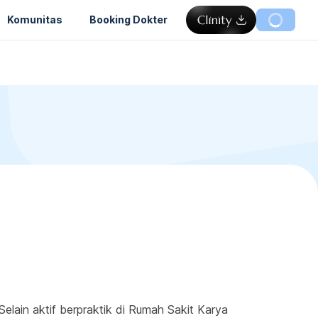
Komunitas
Booking Dokter
elain aktif berpraktik di Rumah Sakit Karya 