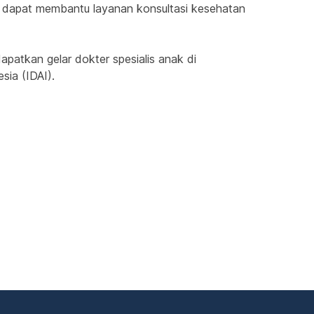
au dapat membantu layanan konsultasi kesehatan 
atkan gelar dokter spesialis anak di 
sia (IDAI).