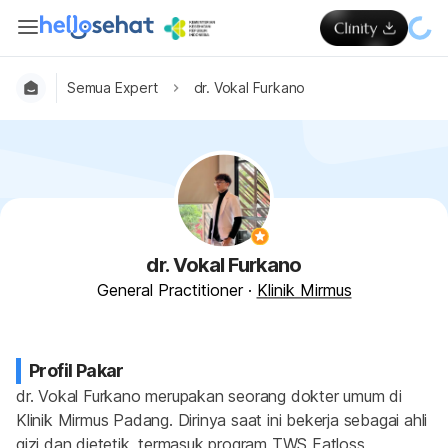
Semua Expert
dr. Vokal Furkano
dr. Vokal Furkano
General Practitioner
·
Klinik Mirmus
Profil Pakar
dr. Vokal Furkano merupakan seorang dokter umum di 
Klinik Mirmus Padang. Dirinya saat ini bekerja sebagai ahli 
gizi dan dietetik, termasuk program TWS Fatloss 