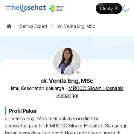
Semua Expert
dr. Venita Eng, MSc
dr. Venita Eng, MSc
Ilmu Kesehatan keluarga
·
MRCCC Siloam Hospitals
Semanggi
Profil Pakar
dr. Venita Eng, MSc merupakan koordinator 
perawatan paliatif di MRCCC Siloam Hospitals Semanggi. 
Beliau menyelesaikan pendidikan kedokteran umum di 