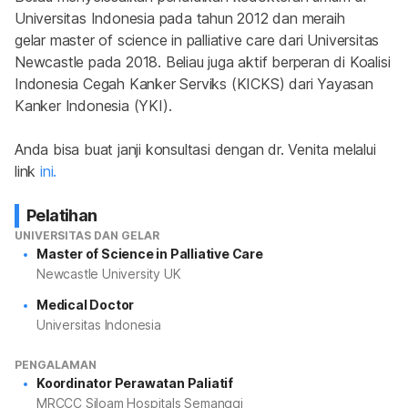
Universitas Indonesia pada tahun 2012 dan meraih 
gelar 
master of science in palliative care
 dari Universitas 
Newcastle pada 2018. Beliau juga aktif berperan di Koalisi 
Indonesia Cegah Kanker Serviks (KICKS) dari Yayasan 
Kanker Indonesia (YKI).
Anda bisa buat janji konsultasi dengan dr. Venita melalui 
link 
ini.
Pelatihan
UNIVERSITAS DAN GELAR
Master of Science in Palliative Care
Newcastle University UK
Medical Doctor
Universitas Indonesia
PENGALAMAN
Koordinator Perawatan Paliatif
MRCCC Siloam Hospitals Semanggi