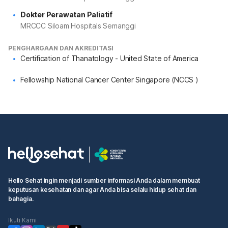
Dokter Perawatan Paliatif
MRCCC Siloam Hospitals Semanggi
PENGHARGAAN DAN AKREDITASI
Certification of Thanatology - United State of America
Fellowship National Cancer Center Singapore (NCCS )
Hello Sehat ingin menjadi sumber informasi Anda dalam membuat
keputusan kesehatan dan agar Anda bisa selalu hidup sehat dan
bahagia.
Ikuti Kami