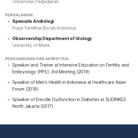
Universitas Padjadjaran
PENGALAMAN
Spesialis Andrologi
Pusat Fertililtas Bocah Indonesia
Observership Department of Urology
University of Miami
PENGHARGAAN DAN AKREDITASI
Speaker and Trainer at Intensive Education on Fertility and
Embryology (PIFE): 3rd Meeting (2019)
Speaker of Men’s Health in Indonesia at Healthcare Asian
Forum (2018)
Speaker of Erectile Dysfunction in Diabetes at SUDINKES
North Jakarta (2017)