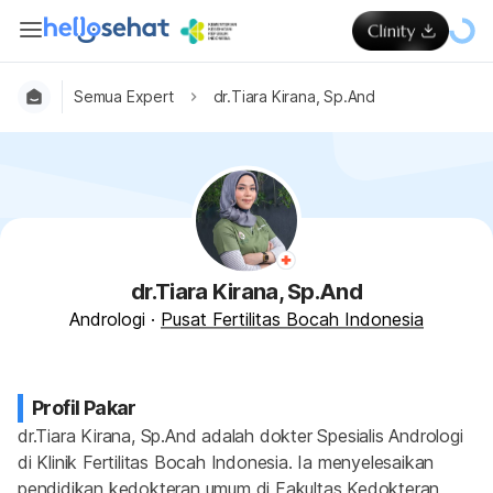
Semua Expert
dr.Tiara Kirana, Sp.And
dr.Tiara Kirana, Sp.And
Andrologi
·
Pusat Fertilitas Bocah Indonesia
Profil Pakar
dr.Tiara Kirana, Sp.And adalah dokter Spesialis Andrologi 
di Klinik Fertilitas Bocah Indonesia. Ia menyelesaikan 
pendidikan kedokteran umum di Fakultas Kedokteran 