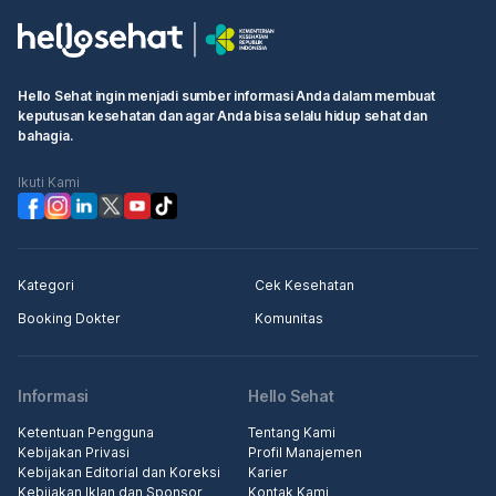
Hello Sehat ingin menjadi sumber informasi Anda dalam membuat
keputusan kesehatan dan agar Anda bisa selalu hidup sehat dan
bahagia.
Ikuti Kami
Kategori
Cek Kesehatan
Booking Dokter
Komunitas
Informasi
Hello Sehat
Ketentuan Pengguna
Tentang Kami
Kebijakan Privasi
Profil Manajemen
Kebijakan Editorial dan Koreksi
Karier
Kebijakan Iklan dan Sponsor
Kontak Kami