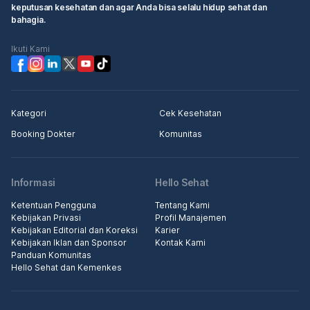
keputusan kesehatan dan agar Anda bisa selalu hidup sehat dan
bahagia.
Ikuti Kami
Kategori
Cek Kesehatan
Booking Dokter
Komunitas
Informasi
Hello Sehat
Ketentuan Pengguna
Tentang Kami
Kebijakan Privasi
Profil Manajemen
Kebijakan Editorial dan Koreksi
Karier
Kebijakan Iklan dan Sponsor
Kontak Kami
Panduan Komunitas
Hello Sehat dan Kemenkes