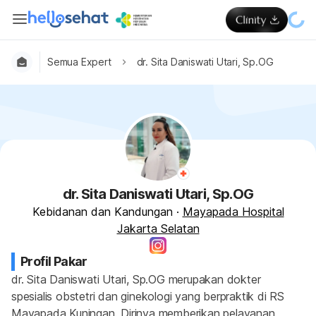
Semua Expert
dr. Sita Daniswati Utari, Sp.OG
dr. Sita Daniswati Utari, Sp.OG
Kebidanan dan Kandungan
·
Mayapada Hospital
Jakarta Selatan
Profil Pakar
dr. Sita Daniswati Utari, Sp.OG merupakan dokter 
spesialis obstetri dan ginekologi yang berpraktik di RS 
Mayapada Kuningan. Dirinya memberikan pelayanan 