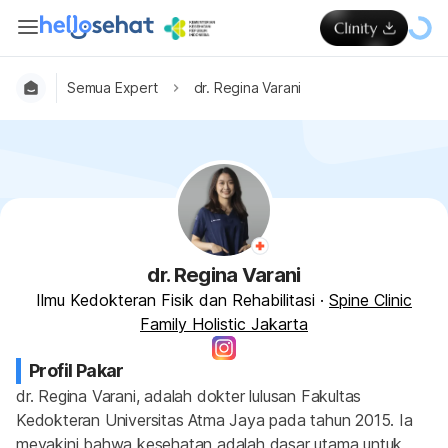
Semua Expert
dr. Regina Varani
dr. Regina Varani
Ilmu Kedokteran Fisik dan Rehabilitasi
·
Spine Clinic
Family Holistic Jakarta
Profil Pakar
dr. Regina Varani, adalah dokter lulusan Fakultas 
Kedokteran Universitas Atma Jaya pada tahun 2015. Ia 
meyakini bahwa kesehatan adalah dasar utama untuk 