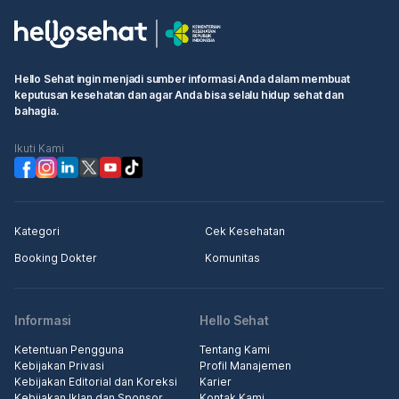
Hello Sehat ingin menjadi sumber informasi Anda dalam membuat
keputusan kesehatan dan agar Anda bisa selalu hidup sehat dan
bahagia.
Ikuti Kami
Kategori
Cek Kesehatan
Booking Dokter
Komunitas
Informasi
Hello Sehat
Ketentuan Pengguna
Tentang Kami
Kebijakan Privasi
Profil Manajemen
Kebijakan Editorial dan Koreksi
Karier
Kebijakan Iklan dan Sponsor
Kontak Kami