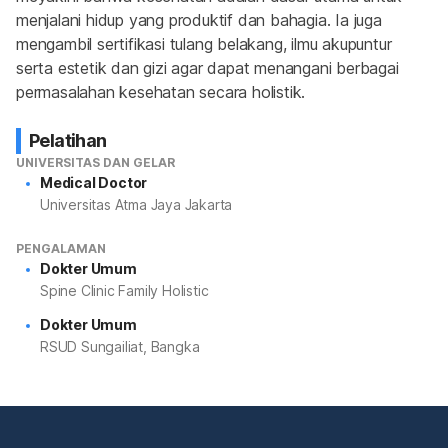
menjalani hidup yang produktif dan bahagia. Ia juga 
mengambil sertifikasi tulang belakang, ilmu akupuntur 
serta estetik dan gizi agar dapat menangani berbagai 
permasalahan kesehatan secara holistik.
Pelatihan
UNIVERSITAS DAN GELAR
Medical Doctor
Universitas Atma Jaya Jakarta
PENGALAMAN
Dokter Umum
Spine Clinic Family Holistic
Dokter Umum
RSUD Sungailiat, Bangka