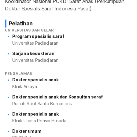
Koordinator Nasional POKDI Saraf Anak (Perkumpulan 
Dokter Spesialis Saraf Indonesia Pusat)
Pelatihan
UNIVERSITAS DAN GELAR
Program spesialis saraf
Universitas Padjadjaran
Sarjana kedokteran
Universitas Padjadjaran
PENGALAMAN
Dokter spesialis anak
Klinik Arsaya
Dokter spesialis anak dan Konsultan saraf
Rumah Sakit Santo Borromeus
Dokter spesialis anak
Klinik Utama Perisai Husada
Dokter umum