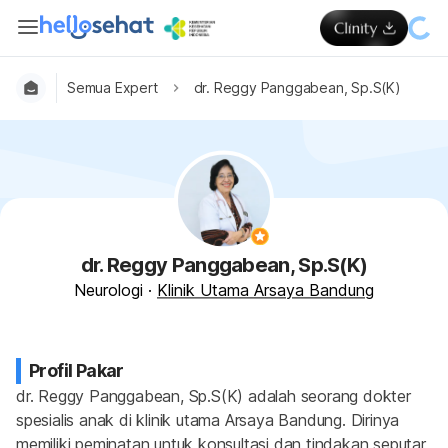
Semua Expert
dr. Reggy Panggabean, Sp.S(K)
dr. Reggy Panggabean, Sp.S(K)
Neurologi
·
Klinik Utama Arsaya Bandung
Profil Pakar
dr. Reggy Panggabean, Sp.S(K) adalah seorang dokter 
spesialis anak di klinik utama Arsaya Bandung. Dirinya 
memiliki peminatan untuk konsultasi dan tindakan seputar 