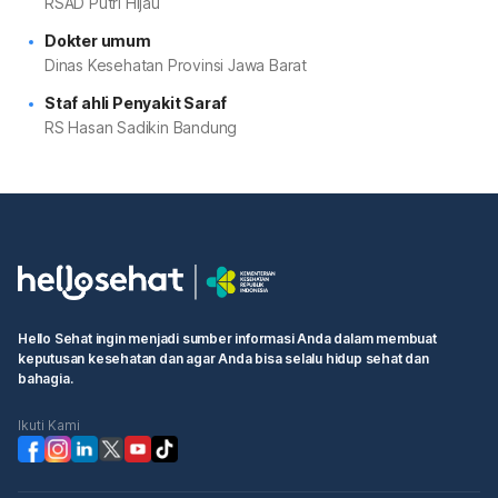
RSAD Putri Hijau
Dokter umum
Dinas Kesehatan Provinsi Jawa Barat
Staf ahli Penyakit Saraf
RS Hasan Sadikin Bandung
Hello Sehat ingin menjadi sumber informasi Anda dalam membuat
keputusan kesehatan dan agar Anda bisa selalu hidup sehat dan
bahagia.
Ikuti Kami