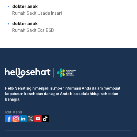
dokter anak
Rumah Sakit Usada Insani
dokter anak
Rumah Sakit Eka BSD
Hello Sehat ingin menjadi sumber informasi Anda dalam membuat
keputusan kesehatan dan agar Anda bisa selalu hidup sehat dan
bahagia.
Ikuti Kami