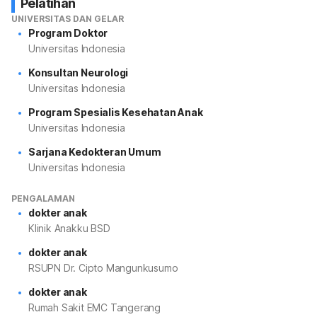
Pelatihan
UNIVERSITAS DAN GELAR
Program Doktor
Universitas Indonesia
Konsultan Neurologi
Universitas Indonesia
Program Spesialis Kesehatan Anak
Universitas Indonesia
Sarjana Kedokteran Umum
Universitas Indonesia
PENGALAMAN
dokter anak
Klinik Anakku BSD
dokter anak
RSUPN Dr. Cipto Mangunkusumo
dokter anak
Rumah Sakit EMC Tangerang