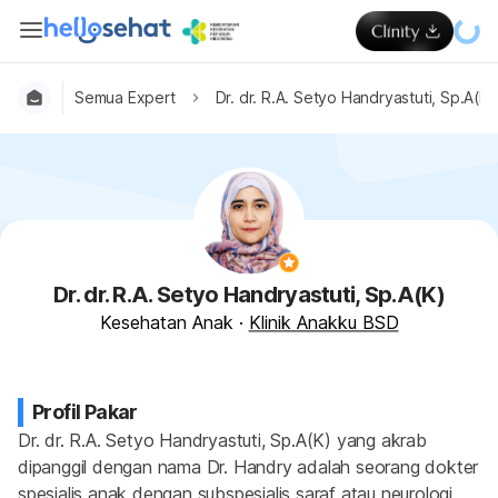
Semua Expert
Dr. dr. R.A. Setyo Handryastuti, Sp.A(K)
Dr. dr. R.A. Setyo Handryastuti, Sp.A(K)
Kesehatan Anak
·
Klinik Anakku BSD
Profil Pakar
Dr. dr. R.A. Setyo Handryastuti, Sp.A(K) yang akrab 
dipanggil dengan nama Dr. Handry adalah seorang dokter 
spesialis anak dengan subspesialis saraf atau neurologi. 