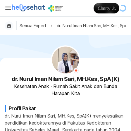
Semua Expert
dr. Nurul Iman Nilam Sari, MH.Kes, SpA(
dr. Nurul Iman Nilam Sari, MH.Kes, SpA(K)
Kesehatan Anak
·
Rumah Sakit Anak dan Bunda
Harapan Kita
Profil Pakar
dr. Nurul Iman Nilam Sari, MH.Kes, SpA(K) menyelesaikan 
pendidikan kedokterannya di Fakultas Kedokteran 
Universitas Sebelas Maret, Surakarta pada tahun 2004. 