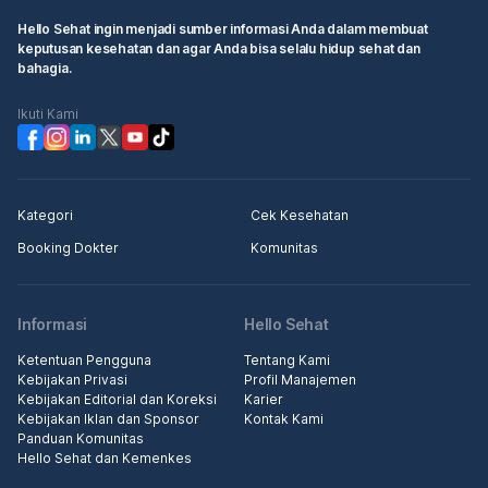
Hello Sehat ingin menjadi sumber informasi Anda dalam membuat
keputusan kesehatan dan agar Anda bisa selalu hidup sehat dan
bahagia.
Ikuti Kami
Kategori
Cek Kesehatan
Booking Dokter
Komunitas
Informasi
Hello Sehat
Ketentuan Pengguna
Tentang Kami
Kebijakan Privasi
Profil Manajemen
Kebijakan Editorial dan Koreksi
Karier
Kebijakan Iklan dan Sponsor
Kontak Kami
Panduan Komunitas
Hello Sehat dan Kemenkes