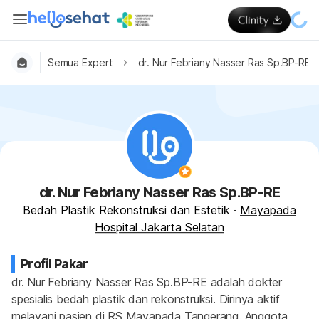
Semua Expert
dr. Nur Febriany Nasser Ras Sp.BP-RE
dr. Nur Febriany Nasser Ras Sp.BP-RE
Bedah Plastik Rekonstruksi dan Estetik
·
Mayapada
Hospital Jakarta Selatan
Profil Pakar
dr. Nur Febriany Nasser Ras Sp.BP-RE adalah dokter 
spesialis bedah plastik dan rekonstruksi. Dirinya aktif 
melayani pasien di RS Mayapada Tangerang. Anggota 