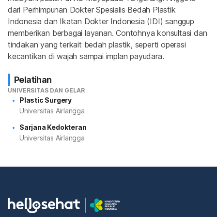
dari Perhimpunan Dokter Spesialis Bedah Plastik 
Indonesia dan Ikatan Dokter Indonesia (IDI) sanggup 
memberikan berbagai layanan. Contohnya konsultasi dan 
tindakan yang terkait bedah plastik, seperti operasi 
kecantikan di wajah sampai implan payudara.
Pelatihan
UNIVERSITAS DAN GELAR
Plastic Surgery
Universitas Airlangga
Sarjana Kedokteran
Universitas Airlangga