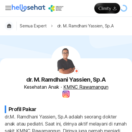
Semua Expert
dr. M. Ramdhani Yassien, Sp.A
dr. M. Ramdhani Yassien, Sp.A
Kesehatan Anak
·
KMNC Rawamangun
Profil Pakar
dr.M. Ramdhani Yassien, Sp.A adalah seorang dokter 
anak atau pediatri. Saat ini, dirinya aktif melayani di rumah 
sakit KMNC Rawamangun. Dirinya juga pernah menjadi 