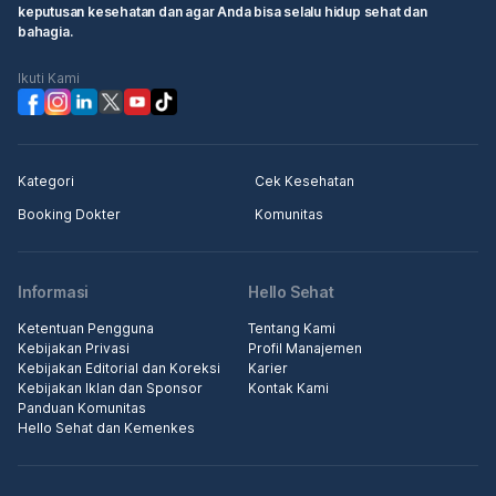
keputusan kesehatan dan agar Anda bisa selalu hidup sehat dan
bahagia.
Ikuti Kami
Kategori
Cek Kesehatan
Booking Dokter
Komunitas
Informasi
Hello Sehat
Ketentuan Pengguna
Tentang Kami
Kebijakan Privasi
Profil Manajemen
Kebijakan Editorial dan Koreksi
Karier
Kebijakan Iklan dan Sponsor
Kontak Kami
Panduan Komunitas
Hello Sehat dan Kemenkes