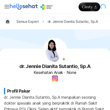
Semua Expert
dr. Jennie Dianita Sutantio, Sp.A
dr. Jennie Dianita Sutantio, Sp.A
Kesehatan Anak
·
None
Profil Pakar
dr. Jennie Dianita Sutantio, Sp.A merupakan seorang 
dokter spesialis anak yang berpraktik di Rumah Sakit 
Primaya PGI Cikini. Selain aktif berpraktik di Rumah Sakit 