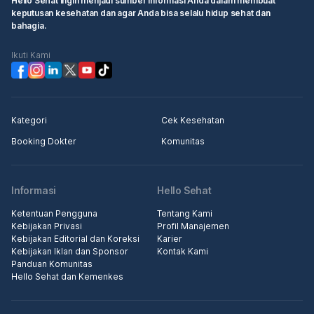
Hello Sehat ingin menjadi sumber informasi Anda dalam membuat
keputusan kesehatan dan agar Anda bisa selalu hidup sehat dan
bahagia.
Ikuti Kami
Kategori
Cek Kesehatan
Booking Dokter
Komunitas
Informasi
Hello Sehat
Ketentuan Pengguna
Tentang Kami
Kebijakan Privasi
Profil Manajemen
Kebijakan Editorial dan Koreksi
Karier
Kebijakan Iklan dan Sponsor
Kontak Kami
Panduan Komunitas
Hello Sehat dan Kemenkes