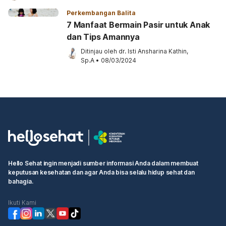
Perkembangan Balita
7 Manfaat Bermain Pasir untuk Anak
dan Tips Amannya
Ditinjau oleh 
dr. Isti Ansharina Kathin, 
Sp.A
•
08/03/2024
Hello Sehat ingin menjadi sumber informasi Anda dalam membuat
keputusan kesehatan dan agar Anda bisa selalu hidup sehat dan
bahagia.
Ikuti Kami