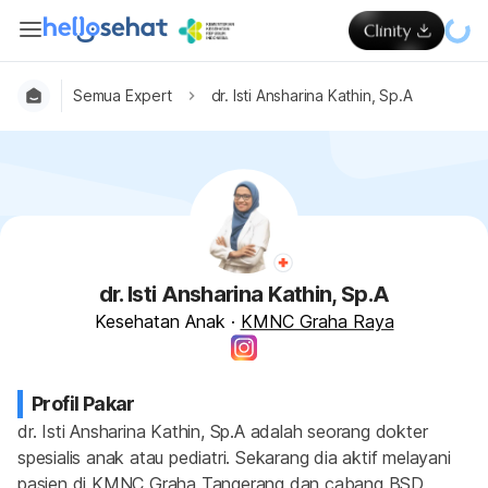
Semua Expert
dr. Isti Ansharina Kathin, Sp.A
dr. Isti Ansharina Kathin, Sp.A
Kesehatan Anak
·
KMNC Graha Raya
Profil Pakar
dr. Isti Ansharina Kathin, Sp.A adalah seorang dokter 
spesialis anak atau pediatri. Sekarang dia aktif melayani 
pasien di KMNC Graha Tangerang dan cabang BSD 