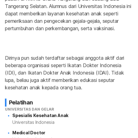
Tangerang Selatan. Alumnus dari Universitas Indonesia ini 
dapat memberikan layanan kesehatan anak seperti 
pemeriksaan dan pengecekan gejala-gejala, seputar 
pertumbuhan dan perkembangan, serta vaksinasi.
Dirinya pun sudah terdaftar sebagai anggota aktif dari 
beberapa organisasi seperti Ikatan Dokter Indonesia 
(IDI), dan Ikatan Dokter Anak Indonesia (IDAI). Tidak 
lupa, beliau juga aktif memberikan edukasi seputar 
kesehatan anak kepada orang tua.
Pelatihan
UNIVERSITAS DAN GELAR
Spesialis Kesehatan Anak
Universitas Indonesia
Medical Doctor