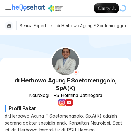
Semua Expert
dr.Herbowo Agung F Soetomenggolo, 
dr.Herbowo Agung F Soetomenggolo,
SpA(K)
Neurologi
·
RS Hermina Jatinegara
Profil Pakar
dr.Herbowo Agung F Soetomenggolo, Sp.A(K) adalah 
seorang dokter spesialis anak Konsultan Neurologi. Saat 
ini, dr. Herbowo berpraktik di RSU Hermina 