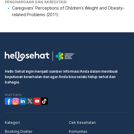
PENGHARGAAN DAN AKREDITASI
Caregivers’ Perceptions of Children’s Weight and Obesity-
related Problems (2011)
Hello Sehat ingin menjadi sumber informasi Anda dalam membuat
keputusan kesehatan dan agar Anda bisa selalu hidup sehat dan
bahagia.
Ikuti Kami
Kategori
Cek Kesehatan
Booking Dokter
Komunitas