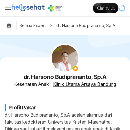
Semua Expert
dr. Harsono Budiprananto, Sp.A
dr. Harsono Budiprananto, Sp.A
Kesehatan Anak
·
Klinik Utama Arsaya Bandung
Profil Pakar
dr. Harsono Budiprananto, Sp.A adalah alumnus dari 
fakultas kedokteran Universitas Kristen Maranatha. 
Dirinya saat ini aktif melayani pasien anak-anak di Klinik 