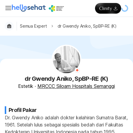
Semua Expert
dr Gwendy Aniko, SpBP-RE (K)
dr Gwendy Aniko, SpBP-RE (K)
Estetik
·
MRCCC Siloam Hospitals Semanggi
Profil Pakar
Dr. Gwendy Aniko adalah dokter kelahiran Sumatra Barat, 
1961. Setelah lulus sebagai spesialis bedah dari Fakultas 
Kedokteran Universitas Indonesia pada tahun 1995, 