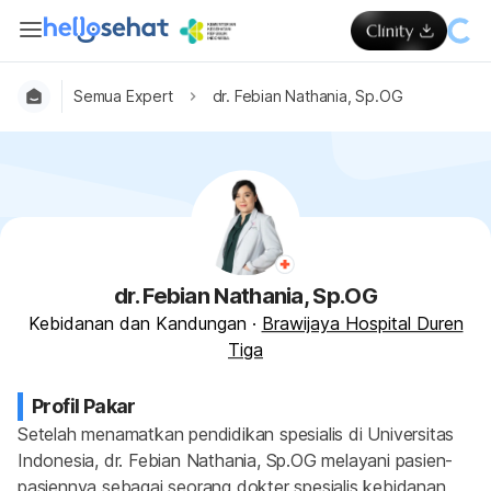
Semua Expert
dr. Febian Nathania, Sp.OG
dr. Febian Nathania, Sp.OG
Kebidanan dan Kandungan
·
Brawijaya Hospital Duren
Tiga
Profil Pakar
Setelah menamatkan pendidikan spesialis di Universitas 
Indonesia, dr. Febian Nathania, Sp.OG melayani pasien-
pasiennya sebagai seorang dokter spesialis kebidanan 