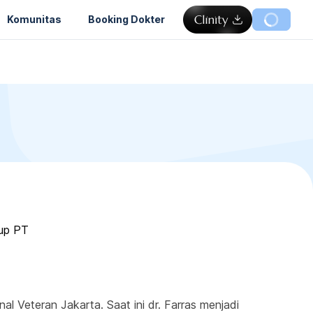
Komunitas
Booking Dokter
oup PT
 Veteran Jakarta. Saat ini dr. Farras menjadi 