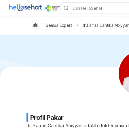
Semua Expert
dr.Farras Cantika Abiyya
Profil Pakar
dr. Farras Cantika Abiyyah adalah dokter umum l