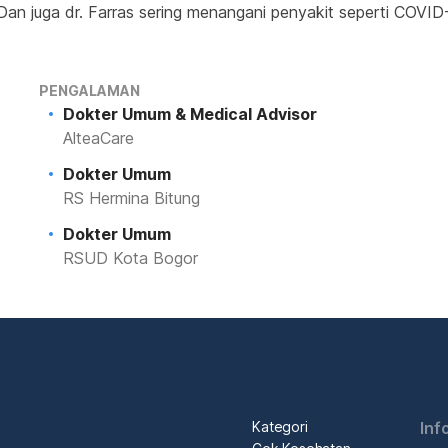
an juga dr. Farras sering menangani penyakit seperti COVID-19
PENGALAMAN
Dokter Umum & Medical Advisor
AlteaCare
Dokter Umum
RS Hermina Bitung
Dokter Umum
RSUD Kota Bogor
Kategori
Inf