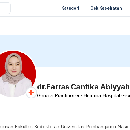
Kategori
Cek Kesehatan
h
dr.Farras Cantika Abiyyah
General Practitioner
·
Hermina Hospital Gr
ulusan Fakultas Kedokteran Universitas Pembangunan Nasional