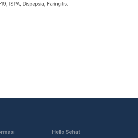
, ISPA, Dispepsia, Faringitis.
ormasi
Hello Sehat