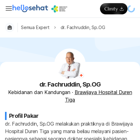
Semua Expert
dr. Fachruddin, Sp.OG
dr. Fachruddin, Sp.OG
Kebidanan dan Kandungan
·
Brawijaya Hospital Duren
Tiga
Profil Pakar
dr. Fachruddin, Sp.OG melakukan praktiknya di Brawijaya 
Hospital Duren Tiga yang mana beliau melayani pasien-
pasiennya sebagai seorang dokter spesialis kebidanan 