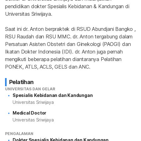
pendidikan dokter Spesialis Kebidanan & Kandungan di 
Universitas Sriwijaya.
Saat ini dr. Anton berpraktek di RSUD Abundjani Bangko , 
RSU Raudah dan RSU MMC. dr. Anton tergabung dalam 
Persatuan Asisten Obstetri dan Ginekologi (PAOGI) dan 
Ikatan Dokter Indonesia (IDI). dr. Anton juga pernah 
mengikuti beberapa pelatihan diantaranya Pelatihan 
PONEK, ATLS, ACLS, GELS dan ANC.
Pelatihan
UNIVERSITAS DAN GELAR
Spesialis Kebidanan dan Kandungan
Universitas Sriwijaya
Medical Doctor
Universitas Sriwijaya
PENGALAMAN
Dokter Spesialis Kebidanan dan Kandungan