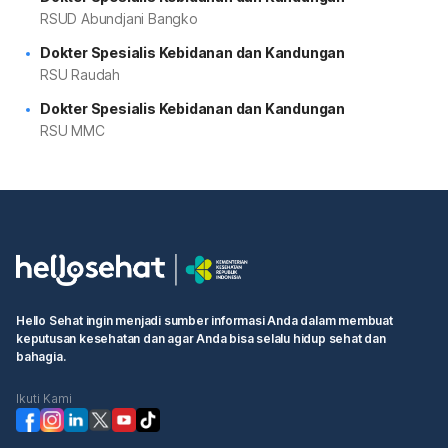
RSUD Abundjani Bangko
Dokter Spesialis Kebidanan dan Kandungan
RSU Raudah
Dokter Spesialis Kebidanan dan Kandungan
RSU MMC
Hello Sehat ingin menjadi sumber informasi Anda dalam membuat
keputusan kesehatan dan agar Anda bisa selalu hidup sehat dan
bahagia.
Ikuti Kami