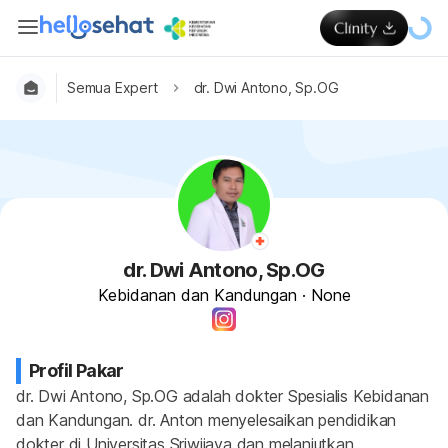
Semua Expert
dr. Dwi Antono, Sp.OG
dr. Dwi Antono, Sp.OG
Kebidanan dan Kandungan
·
None
Profil Pakar
dr. Dwi Antono, Sp.OG adalah dokter Spesialis Kebidanan 
dan Kandungan. dr. Anton menyelesaikan pendidikan 
dokter di Universitas Sriwijaya dan melanjutkan 