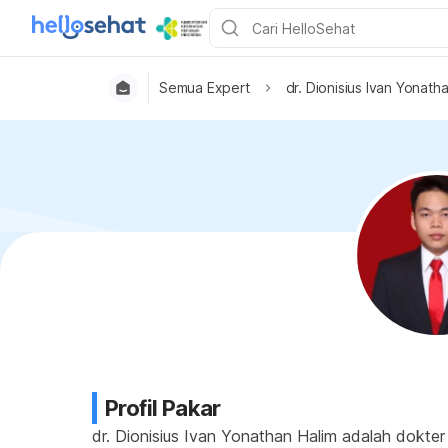
Semua Expert
dr. Dionisius Ivan Yonath
Profil Pakar
dr. Dionisius Ivan Yonathan Halim adalah dokter