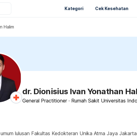
Kategori
Cek Kesehatan
an Halim
dr. Dionisius Ivan Yonathan Ha
General Practitioner
·
Rumah Sakit Universitas Ind
 umum lulusan Fakultas Kedokteran Unika Atma Jaya Jakarta (