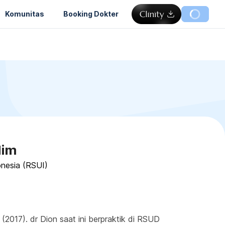
Komunitas
Booking Dokter
lim
onesia (RSUI)
2017). dr Dion saat ini berpraktik di RSUD 