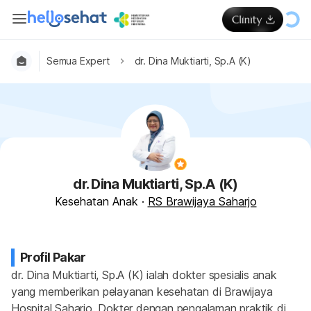
Semua Expert
dr. Dina Muktiarti, Sp.A (K)
dr. Dina Muktiarti, Sp.A (K)
Kesehatan Anak
·
RS Brawijaya Saharjo
Profil Pakar
dr. Dina Muktiarti, Sp.A (K) ialah dokter spesialis anak 
yang memberikan pelayanan kesehatan di Brawijaya 
Hospital Saharjo. Dokter dengan pengalaman praktik di 