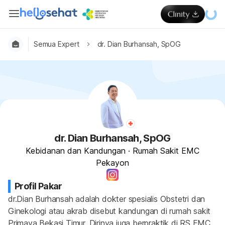
Semua Expert
dr. Dian Burhansah, SpOG
dr. Dian Burhansah, SpOG
Kebidanan dan Kandungan
·
Rumah Sakit EMC
Pekayon
Profil Pakar
dr.Dian Burhansah adalah dokter spesialis Obstetri dan 
Ginekologi atau akrab disebut kandungan di rumah sakit 
Primaya Bekasi Timur. Dirinya juga berpraktik di RS EMC 