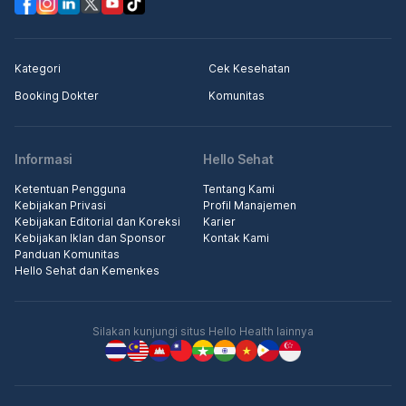
Kategori
Cek Kesehatan
Booking Dokter
Komunitas
Informasi
Hello Sehat
Ketentuan Pengguna
Tentang Kami
Kebijakan Privasi
Profil Manajemen
Kebijakan Editorial dan Koreksi
Karier
Kebijakan Iklan dan Sponsor
Kontak Kami
Panduan Komunitas
Hello Sehat dan Kemenkes
Silakan kunjungi situs Hello Health lainnya