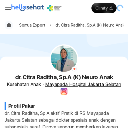
Semua Expert
dr. Citra Raditha, Sp.A (K) Neuro Anak
dr. Citra Raditha, Sp.A (K) Neuro Anak
Kesehatan Anak
·
Mayapada Hospital Jakarta Selatan
Profil Pakar
dr. Citra Raditha, Sp.A aktif Pratik di RS Mayapada 
Jakarta Selatan sebagai dokter spesialis anak dengan 
subspesialis saraf. Dirinya sanggup memberikan layanan 