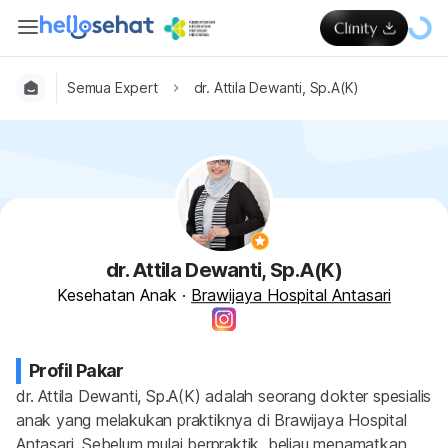
Semua Expert
dr. Attila Dewanti, Sp.A(K)
dr. Attila Dewanti, Sp.A(K)
Kesehatan Anak
·
Brawijaya Hospital Antasari
Profil Pakar
dr. Attila Dewanti, Sp.A(K) adalah seorang dokter spesialis 
anak yang melakukan praktiknya di Brawijaya Hospital 
Antasari. Sebelum mulai berpraktik, beliau menamatkan 