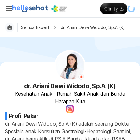
Semua Expert
dr. Ariani Dewi Widodo, Sp.A (K)
dr. Ariani Dewi Widodo, Sp.A (K)
Kesehatan Anak
·
Rumah Sakit Anak dan Bunda
Harapan Kita
Profil Pakar
dr. Ariani Dewi Widodo, Sp.A (K) adalah seorang Dokter 
Spesialis Anak Konsultan Gastrologi-Hepatologi. Saat ini, 
dr. Ariani berpraktik di RSIA Bunda Jakarta dan RSAB 