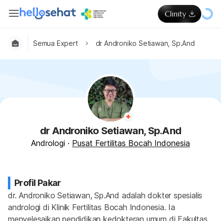
Semua Expert
dr Androniko Setiawan, Sp.And
dr Androniko Setiawan, Sp.And
Andrologi
·
Pusat Fertilitas Bocah Indonesia
Profil Pakar
dr. Androniko Setiawan, Sp.And adalah dokter spesialis 
andrologi di Klinik Fertilitas Bocah Indonesia. Ia 
menyelesaikan pendidikan kedokteran umum di Fakultas 