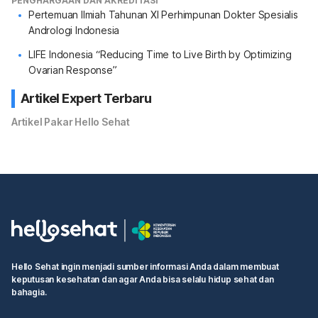
PENGHARGAAN DAN AKREDITASI
Pertemuan Ilmiah Tahunan XI Perhimpunan Dokter Spesialis
Andrologi Indonesia
LIFE Indonesia “Reducing Time to Live Birth by Optimizing
Ovarian Response”
Artikel Expert Terbaru
Artikel Pakar Hello Sehat
Hello Sehat ingin menjadi sumber informasi Anda dalam membuat
keputusan kesehatan dan agar Anda bisa selalu hidup sehat dan
bahagia.