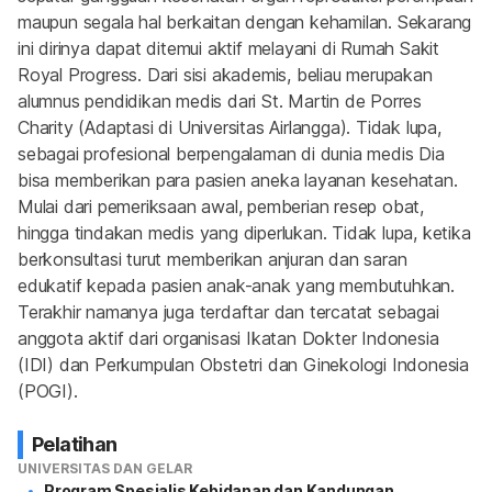
maupun segala hal berkaitan dengan kehamilan. Sekarang 
ini dirinya dapat ditemui aktif melayani di Rumah Sakit 
Royal Progress. Dari sisi akademis, beliau merupakan 
alumnus pendidikan medis dari St. Martin de Porres 
Charity (Adaptasi di Universitas Airlangga). Tidak lupa, 
sebagai profesional berpengalaman di dunia medis Dia 
bisa memberikan para pasien aneka layanan kesehatan. 
Mulai dari pemeriksaan awal, pemberian resep obat, 
hingga tindakan medis yang diperlukan. Tidak lupa, ketika 
berkonsultasi turut memberikan anjuran dan saran 
edukatif kepada pasien anak-anak yang membutuhkan. 
Terakhir namanya juga terdaftar dan tercatat sebagai 
anggota aktif dari organisasi Ikatan Dokter Indonesia 
(IDI) dan Perkumpulan Obstetri dan Ginekologi Indonesia 
(POGI).
Pelatihan
UNIVERSITAS DAN GELAR
Program Spesialis Kebidanan dan Kandungan