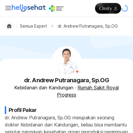
Semua Expert
dr. Andrew Putranagara, Sp.OG
dr. Andrew Putranagara, Sp.OG
Kebidanan dan Kandungan
·
Rumah Sakit Royal
Progress
Profil Pakar
dr. Andrew Putranagara, Sp.OG merupakan seorang 
dokter Kebidanan dan Kandungan, beliau bisa membantu 
seputar gangguan kesehatan organ reproduksi perempuan 