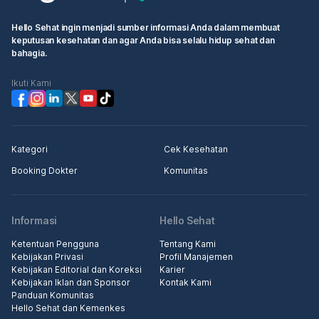
Hello Sehat ingin menjadi sumber informasi Anda dalam membuat
keputusan kesehatan dan agar Anda bisa selalu hidup sehat dan
bahagia.
Ikuti Kami
Kategori
Cek Kesehatan
Booking Dokter
Komunitas
Informasi
Hello Sehat
Ketentuan Pengguna
Tentang Kami
Kebijakan Privasi
Profil Manajemen
Kebijakan Editorial dan Koreksi
Karier
Kebijakan Iklan dan Sponsor
Kontak Kami
Panduan Komunitas
Hello Sehat dan Kemenkes