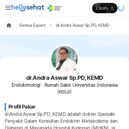
Semua Expert
dr.Andra Aswar Sp.PD, KEMD
dr.Andra Aswar Sp.PD, KEMD
Endokrinologi
·
Rumah Sakit Universitas Indonesia
(RSUI)
Profil Pakar
dr.Andra Aswar Sp.PD, KEMD adalah dokter Spesialis 
Penyakit Dalam Konsultan Endoktrin Metabolisma dan 
Diabetes di Mayapada Hospital Kuningan (MHKN). Ia 