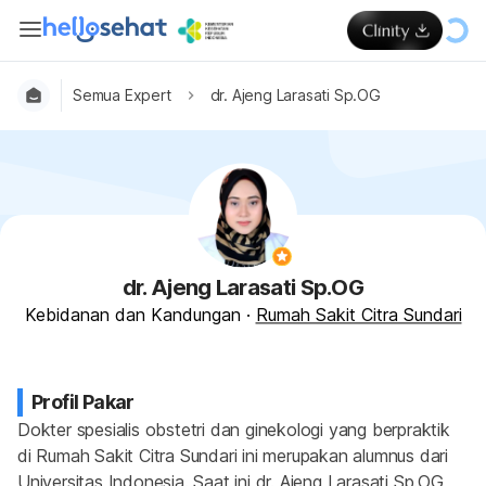
Semua Expert
dr. Ajeng Larasati Sp.OG
dr. Ajeng Larasati Sp.OG
Kebidanan dan Kandungan
·
Rumah Sakit Citra Sundari
Profil Pakar
Dokter spesialis obstetri dan ginekologi yang berpraktik 
di Rumah Sakit Citra Sundari ini merupakan alumnus dari 
Universitas Indonesia. Saat ini dr. Ajeng Larasati Sp.OG 