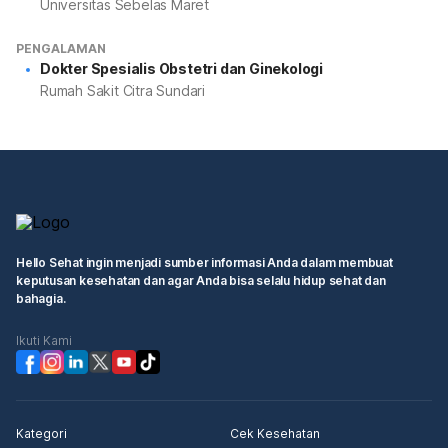
Universitas Sebelas Maret
PENGALAMAN
Dokter Spesialis Obstetri dan Ginekologi
Rumah Sakit Citra Sundari
Hello Sehat ingin menjadi sumber informasi Anda dalam membuat
keputusan kesehatan dan agar Anda bisa selalu hidup sehat dan
bahagia.
Ikuti Kami
Kategori
Cek Kesehatan