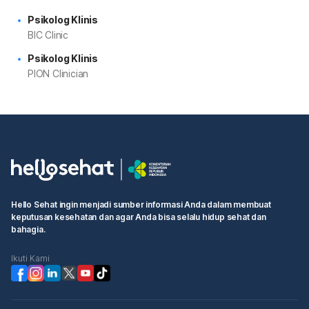
Psikolog Klinis
BIC Clinic
Psikolog Klinis
PION Clinician
Hello Sehat ingin menjadi sumber informasi Anda dalam membuat
keputusan kesehatan dan agar Anda bisa selalu hidup sehat dan
bahagia.
Ikuti Kami