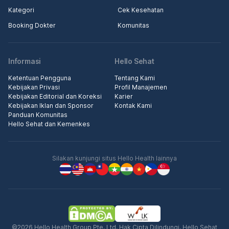
Kategori
Cek Kesehatan
Booking Dokter
Komunitas
Informasi
Hello Sehat
Ketentuan Pengguna
Tentang Kami
Kebijakan Privasi
Profil Manajemen
Kebijakan Editorial dan Koreksi
Karier
Kebijakan Iklan dan Sponsor
Kontak Kami
Panduan Komunitas
Hello Sehat dan Kemenkes
Silakan kunjungi situs Hello Health lainnya
©2026 Hello Health Group Pte. Ltd. Hak Cipta Dilindungi. Hello Sehat