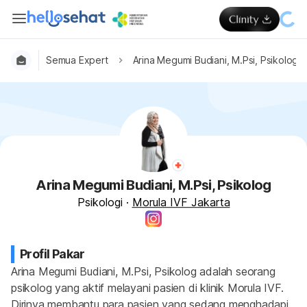
Semua Expert
Arina Megumi Budiani, M.Psi, Psikolog
Arina Megumi Budiani, M.Psi, Psikolog
Psikologi
·
Morula IVF Jakarta
Profil Pakar
Arina Megumi Budiani, M.Psi, Psikolog adalah seorang 
psikolog yang aktif melayani pasien di klinik Morula IVF. 
Dirinya membantu para pasien yang sedang menghadapi 