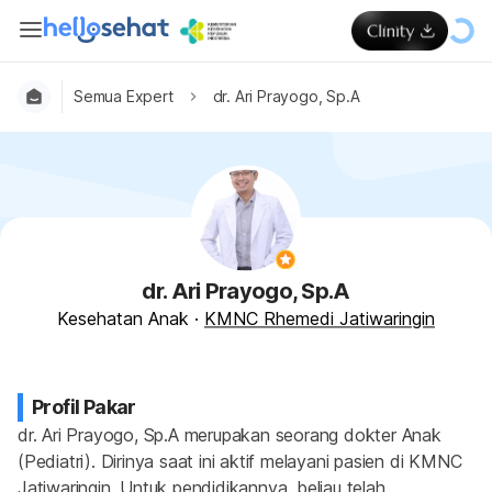
Semua Expert
dr. Ari Prayogo, Sp.A
dr. Ari Prayogo, Sp.A
Kesehatan Anak
·
KMNC Rhemedi Jatiwaringin
Profil Pakar
dr. Ari Prayogo, Sp.A merupakan seorang dokter Anak 
(Pediatri). Dirinya saat ini aktif melayani pasien di KMNC 
Jatiwaringin. Untuk pendidikannya, beliau telah 