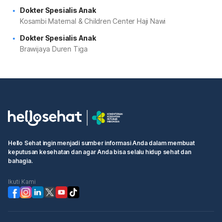
Dokter Spesialis Anak
Kosambi Maternal & Children Center Haji Nawi
Dokter Spesialis Anak
Brawijaya Duren Tiga
Hello Sehat ingin menjadi sumber informasi Anda dalam membuat
keputusan kesehatan dan agar Anda bisa selalu hidup sehat dan
bahagia.
Ikuti Kami